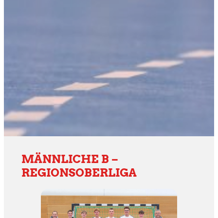
MÄNNLICHE B –
REGIONSOBERLIGA