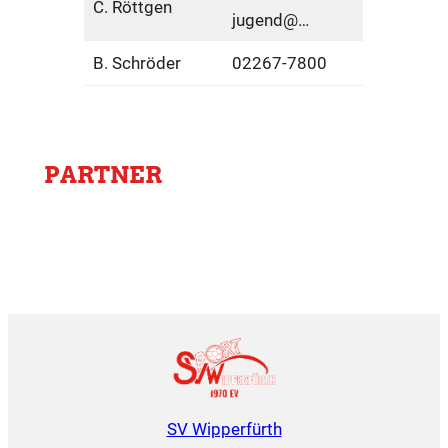
C. Röttgen
jugend@…
B. Schröder
02267-7800
PARTNER
SV Wipperfürth